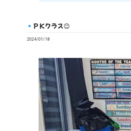
ＰＫクラス😊
2024/01/18