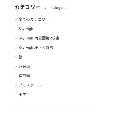
カテゴリー
Categories
全てのカテゴリー
Sky High
Sky High 南公園第2校舎
Sky High 堤下公園校
塾
英会話
保育園
プリスクール
小学生