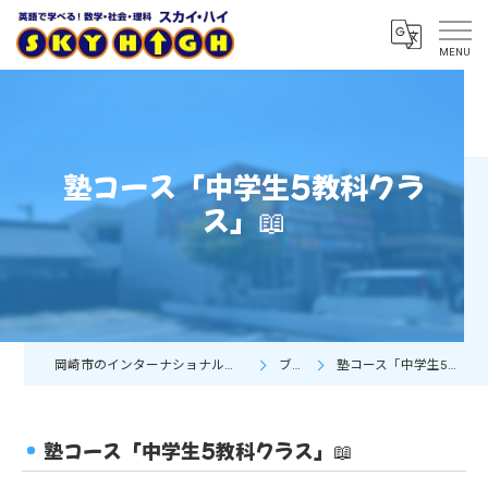
塾コース「中学生5教科クラ
ス」📖
岡崎市のインターナショナルスクールならSky High
ブログ
塾コース「中学生5教科クラス」📖
塾コース「中学生5教科クラス」📖