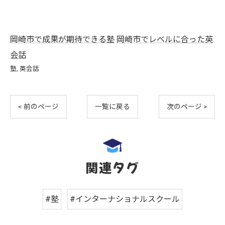
岡崎市で成果が期待できる塾
岡崎市でレベルに合った英
会話
塾
英会話
< 前のページ
一覧に戻る
次のページ >
関連タグ
#塾
#インターナショナルスクール