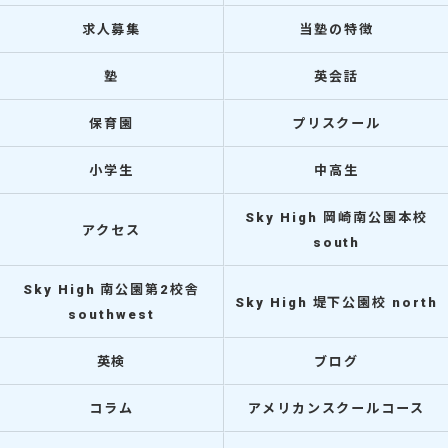
求人募集
当塾の特徴
塾
英会話
保育園
プリスクール
小学生
中高生
Sky High 岡崎南公園本校
アクセス
south
Sky High 南公園第2校舎
Sky High 堤下公園校 north
southwest
英検
ブログ
コラム
アメリカンスクールコース