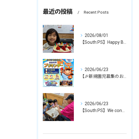
最近の投稿
Recent Posts
2026/08/01
【South:PS】Happy Birthday！
2026/06/23
【🎉新規園児募集のお知らせ✨】
2026/06/23
【South:PS】We conducted experim...