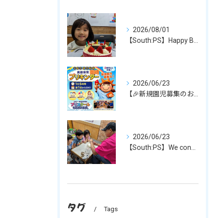
2026/08/01
【South:PS】Happy Birthday！
2026/06/23
【🎉新規園児募集のお知らせ✨】
2026/06/23
【South:PS】We conducted experim...
タグ
Tags