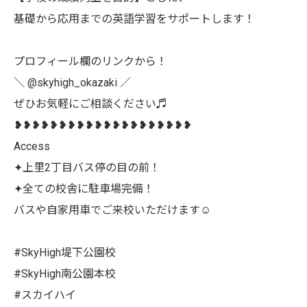
基礎から応用までの英語学習をサポートします！
プロフィール欄のリンクから！
＼ @skyhigh_okazaki ／
ぜひお気軽にご相談ください♬
❥❥❥❥❥❥❥❥❥❥❥❥❥❥❥❥❥❥❥❥
Access
✦上里2丁目バス停の目の前！
✦全ての校舎に駐車場完備！
バスや自家用車でご来校いただけます☺
#SkyHigh堤下公園校
#SkyHigh南公園本校
#スカイハイ