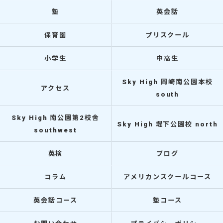
塾
英会話
保育園
プリスクール
小学生
中高生
Sky High 岡崎南公園本校
アクセス
south
Sky High 南公園第2校舎
Sky High 堤下公園校 north
southwest
英検
ブログ
コラム
アメリカンスクールコース
英会話コース
塾コース