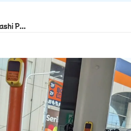
hi P...