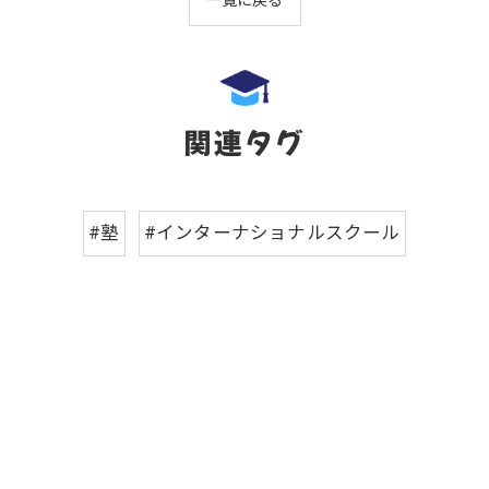
関連タグ
#塾
#インターナショナルスクール