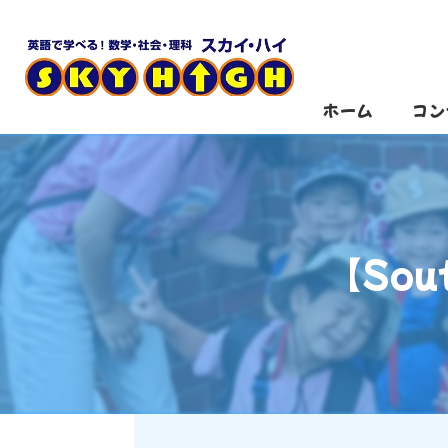
ホーム
コン
【Sout