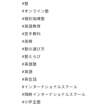
#塾
#オンライン塾
#個別指導塾
#英語教育
#苦手教科
#英検
#塾の選び方
#塾えらび
#英語塾
#英語
#英会話
#インターナショナルスクール
#岡崎インターナショナルスクール
#小学生塾