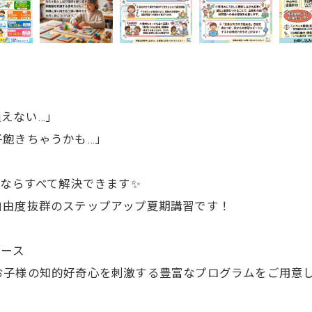
えない…」
子飽きちゃうかも…」
”ならすべて解決できます✨
自由度抜群のステップアップ夏期講習です！
コース
お子様の知的好奇心を刺激する豊富なプログラムをご用意