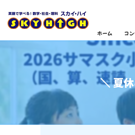
ホーム
コン
＼ 夏