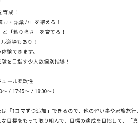
！
を育成！
速読力・語彙力」を鍛える！
力」と「粘り強さ」を育てる！
ル道場もあり！
体験できます。
0月受験を目指す少人数個別指導！
ケジュール柔軟性
 17:45〜 / 18:30〜）
マ以上は「1コマずつ追加」できるので、他の習い事や家族旅
な目標をもって取り組んで、目標の達成を目指して、「真