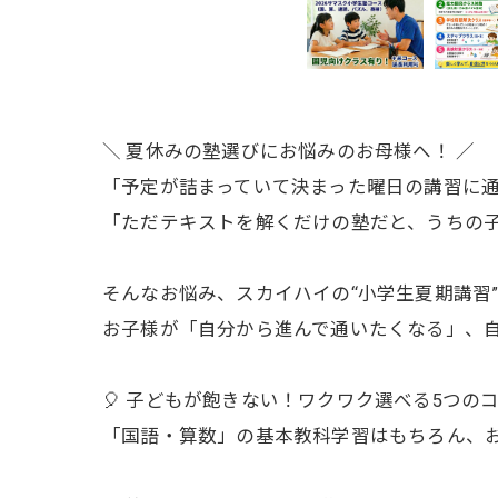
＼ 夏休みの塾選びにお悩みのお母様へ！ ／
「予定が詰まっていて決まった曜日の講習に通
「ただテキストを解くだけの塾だと、うちの
そんなお悩み、スカイハイの“小学生夏期講習
お子様が「自分から進んで通いたくなる」、
🎈 子どもが飽きない！ワクワク選べる5つの
「国語・算数」の基本教科学習はもちろん、