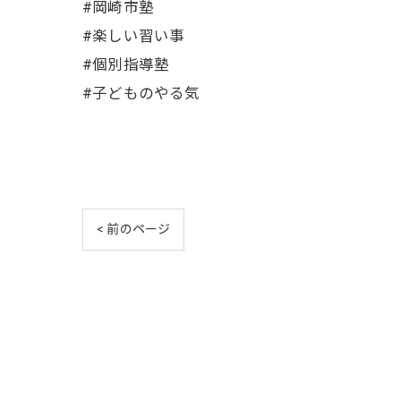
#岡崎市塾
#楽しい習い事
#個別指導塾
#子どものやる気
< 前のページ