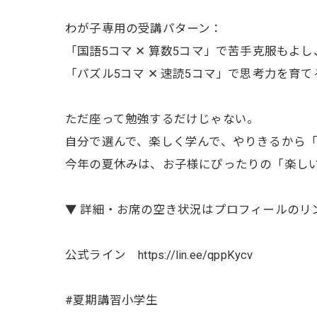
わが子専用の受講パターン：
「国語5コマ ✕ 算数5コマ」で苦手克服もよし
「パズル5コマ ✕ 速読5コマ」で思考力を育
ただ座って勉強するだけじゃない。
自分で選んで、楽しく学んで、やりきるから
今年の夏休みは、お子様にぴったりの「楽し
▼ 詳細・お席の空き状況はプロフィールのリン
公式ライン https://lin.ee/qppKycv
#夏期講習小学生