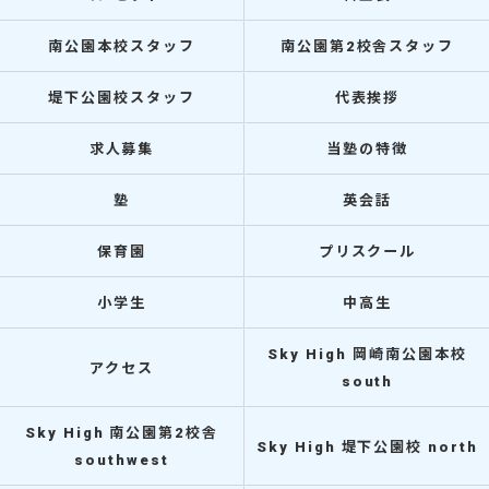
南公園本校スタッフ
南公園第2校舎スタッフ
堤下公園校スタッフ
代表挨拶
求人募集
当塾の特徴
塾
英会話
保育園
プリスクール
小学生
中高生
Sky High 岡崎南公園本校
アクセス
south
Sky High 南公園第2校舎
Sky High 堤下公園校 north
southwest