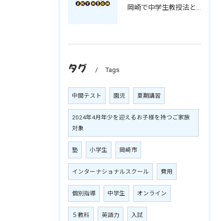
岡崎で中学生教授法と夏期の学習を愛知県岡崎市みよし市で充実させる方法
タグ
Tags
中間テスト
園児
夏期講習
2024年4月年少を迎えるお子様を持つご家族
対象
塾
小学生
岡崎市
インターナショナルスクール
費用
個別指導
中学生
オンライン
５教科
英語力
入試