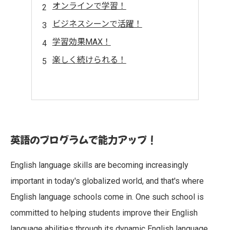
オンラインで学習！
ビジネスシーンで活躍！
学習効果MAX！
楽しく続けられる！
英語のプログラムで能力アップ！
English language skills are becoming increasingly
important in today's globalized world, and that's where
English language schools come in. One such school is
committed to helping students improve their English
language abilities through its dynamic English language