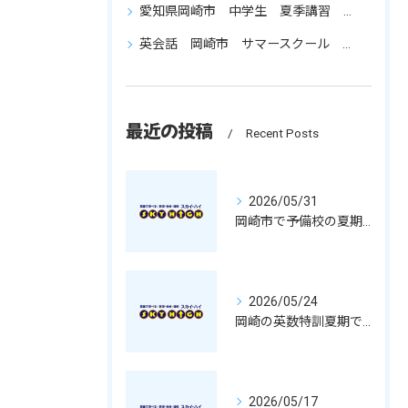
愛知県岡崎市 中学生 夏季講習 通い放題 成績アップ 復習を重点的に
英会話 岡崎市 サマースクール 小学生 園児 保育 初心者
最近の投稿
Recent Posts
2026/05/31
岡崎市で予備校の夏期コース活用法と愛知県岡崎市西春日井郡豊山町の中学生向け通い放題×復習重視の魅力
2026/05/24
岡崎の英数特訓夏期で数学と英語を復習重視し通い放題で苦手を克服する方法
2026/05/17