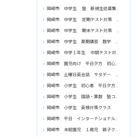
岡崎市 中学生 塾 新規生徒募集 集団授業 パソコン学習
岡崎市 中学生 定期テスト対策 新規生徒募集
岡崎市 中学生 期末テスト対策 新規生徒募集
岡崎市 中学生 夏期講習 数学 英語 通い放題 復習を重点的に
岡崎市 中学１年生 中間テスト対策 新規生徒募集
岡崎市 園児向け 平日夕方 初心者向け 英会話クラス
岡崎市 土曜日英会話 サタデー インターナショナルスクール
岡崎市 小学生 初心者 平日夕方 英会話 生徒募集
岡崎市 小学生 国語・算数 塾コース
岡崎市 小学生 英検対策クラス
岡崎市 平日 インターナショナルプリキンダー 英会話
岡崎市 未就園児 １歳児 親子クラス