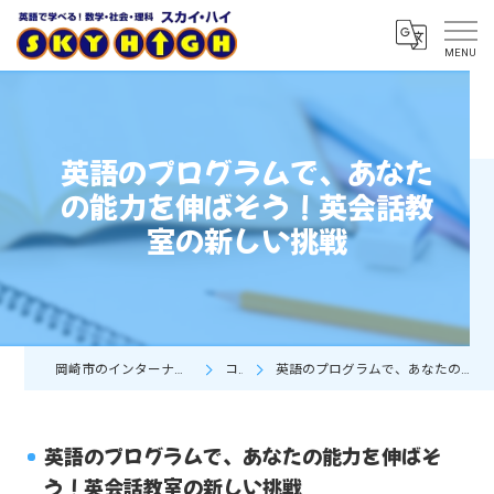
英語のプログラムで、あなた
の能力を伸ばそう！英会話教
室の新しい挑戦
岡崎市のインターナショナルスクールならSky High
コラム
英語のプログラムで、あなたの能力を伸ばそう！英会話教室の新しい挑戦
英語のプログラムで、あなたの能力を伸ばそ
う！英会話教室の新しい挑戦