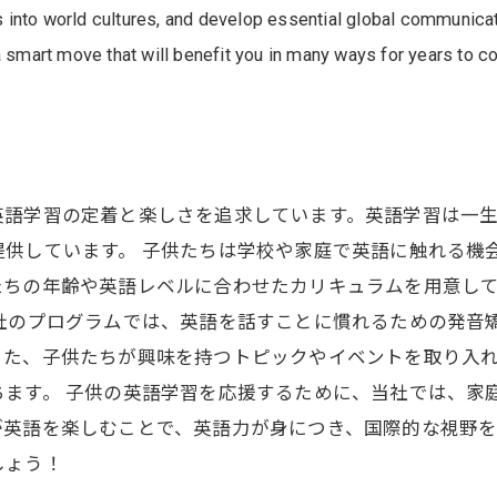
ts into world cultures, and develop essential global communicat
a smart move that will benefit you in many ways for years to co
英語学習の定着と楽しさを追求しています。英語学習は一
提供しています。 子供たちは学校や家庭で英語に触れる機
たちの年齢や英語レベルに合わせたカリキュラムを用意し
当社のプログラムでは、英語を話すことに慣れるための発音
また、子供たちが興味を持つトピックやイベントを取り入
ちます。 子供の英語学習を応援するために、当社では、家
が英語を楽しむことで、英語力が身につき、国際的な視野
しょう！