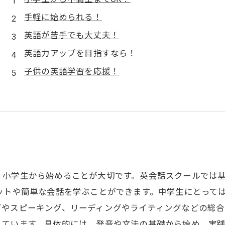
手軽に始められる！
英語が苦手でも大丈夫！
英語力アップを目指すなら！
子供の英語学習を応援！
、小学生から始めることが大切です。英会話スクールでは
ットや簡単な会話を学ぶことができます。中学生にとって
やスピーキング、リーディングやライティングなどの総合
れています。具体的には、発音や文法の基礎から始め、実