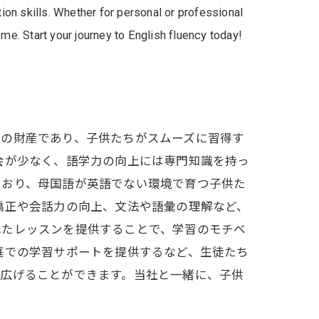
ion skills. Whether for personal or professional
me. Start your journey to English fluency today!
生の財産であり、子供たちがスムーズに習得す
会が少なく、語学力の向上には専門知識を持っ
ており、母国語が英語でない環境で育つ子供た
矯正や会話力の向上、文法や語彙の理解など、
れたレッスンを提供することで、学習のモチベ
庭での学習サポートを提供するなど、生徒たち
を広げることができます。当社と一緒に、子供