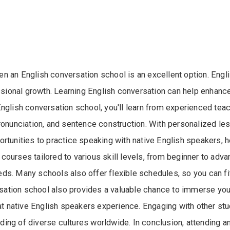
then an English conversation school is an excellent option. Eng
essional growth. Learning English conversation can help enhan
English conversation school, you'll learn from experienced tea
pronunciation, and sentence construction. With personalized l
ortunities to practice speaking with native English speakers, 
ourses tailored to various skill levels, from beginner to adva
 needs. Many schools also offer flexible schedules, so you can 
rsation school also provides a valuable chance to immerse your
that native English speakers experience. Engaging with other s
ing of diverse cultures worldwide. In conclusion, attending a