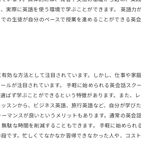
、実際に英語を使う環境で学ぶことができます。 英語力
までの生徒が自分のペースで授業を進めることができる英
に有効な方法として注目されています。しかし、仕事や家
ールが注目されています。 手軽に始められる英会話スク
を選ばず学ぶことができるという特徴があります。また、レ
ッスンから、ビジネス英語、旅行英語など、自分が学びた
ォーマンスが良いというメリットもあります。通常の英会
、無駄な時間を削減することもできます。 手軽に始められ
手段です。忙しくてなかなか習得できなかった人や、コス