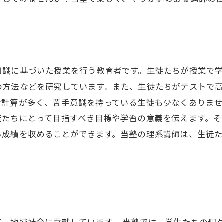
知識に基づいた授業を行う教育者です。生徒たちが授業で
の方法などを研究しています。また、生徒たちがテストで
な計算が多く、苦手意識を持っている生徒も少なくありま
徒たちにとって目指すべき目標や学習の意義を伝えます。
い成績を収めることができます。当塾の理系講師は、生徒