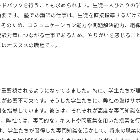
ードバックを行うことも求められます。生徒一人ひとりの
重要です。 塾での講師の仕事は、生徒を直接指導するだけ
そのため、コミュニケーション能力や問題解決能力、組織
受験対策につながる仕事であるため、やりがいを感じるこ
にはオススメの職種です。
す重要視されるようになってきました。特に、学生たちが
が必要不可欠です。そうした学生たちに、弊社の塾はサポ
目を指導しています。彼らは、それぞれが高度な専門知識
た、弊社では、専門的なテキストや問題集を用いた授業を
は、学生たちが習得した専門知識を活かして、将来の職業