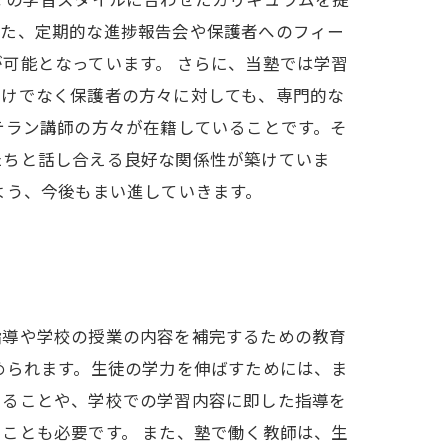
々の学習スタイルに合わせたカリキュラムを提
また、定期的な進捗報告会や保護者へのフィー
可能となっています。 さらに、当塾では学習
だけでなく保護者の方々に対しても、専門的な
テラン講師の方々が在籍していることです。そ
たちと話し合える良好な関係性が築けていま
よう、今後もまい進していきます。
指導や学校の授業の内容を補完するための教育
められます。生徒の学力を伸ばすためには、ま
えることや、学校での学習内容に即した指導を
ことも必要です。 また、塾で働く教師は、生