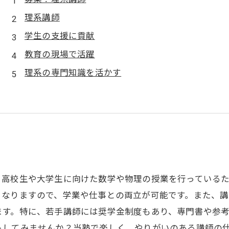
理系講師
学生の支援に貢献
教育の現場で活躍
理系の専門知識を活かす
。高校生や大学生に向けた数学や物理の授業を行っている
となりますので、学業や仕事との両立が可能です。また、
ます。特に、若手講師には奨学金制度もあり、専門書や参
トしてみませんか？当塾で楽しく、やりがいのある講師の