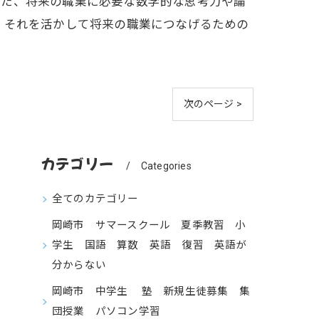
また、将来の職業に必要な数学的な思考力や論
、それを活かして将来の職業につなげるための
次のページ >
カテゴリー
Categories
全てのカテゴリー
岡崎市 サマースクール 夏季教習 小
学生 国語 算数 英語 復習 英語が
分からない
岡崎市 中学生 塾 新規生徒募集 集
団授業 パソコン学習