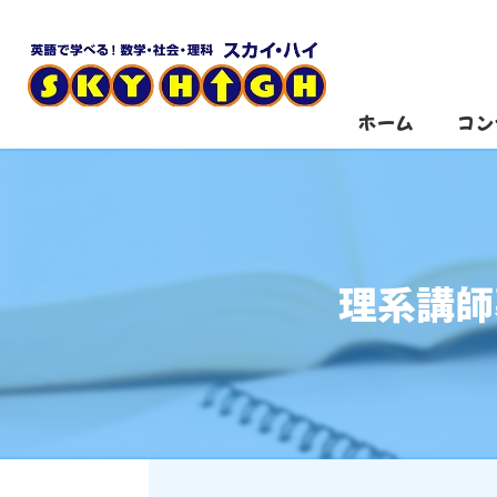
ホーム
コン
理系講師