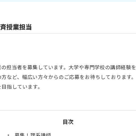
斉授業担当
業の担当者を募集しています。大学や専門学校の講師経験
の方など、幅広い方々からのご応募をお待ちしております
を目指しています。
目次
募集！理系講師