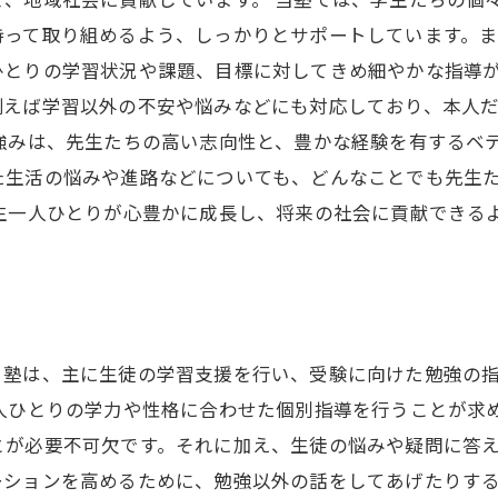
て、地域社会に貢献しています。 当塾では、学生たちの個
持って取り組めるよう、しっかりとサポートしています。
とりの学習状況や課題、目標に対してきめ細やかな指導が
例えば学習以外の不安や悩みなどにも対応しており、本人
強みは、先生たちの高い志向性と、豊かな経験を有するベ
た生活の悩みや進路などについても、どんなことでも先生
生一人ひとりが心豊かに成長し、将来の社会に貢献できる
。塾は、主に生徒の学習支援を行い、受験に向けた勉強の
人ひとりの学力や性格に合わせた個別指導を行うことが求
とが必要不可欠です。それに加え、生徒の悩みや疑問に答
ションを高めるために、勉強以外の話をしてあげたりする