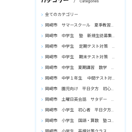
カテゴリー
Categories
全てのカテゴリー
岡崎市 サマースクール 夏季教習 小学生 国語 算数 英語 復習 英語が分からない
岡崎市 中学生 塾 新規生徒募集 集団授業 パソコン学習
岡崎市 中学生 定期テスト対策 新規生徒募集
岡崎市 中学生 期末テスト対策 新規生徒募集
岡崎市 中学生 夏期講習 数学 英語 通い放題 復習を重点的に
岡崎市 中学１年生 中間テスト対策 新規生徒募集
岡崎市 園児向け 平日夕方 初心者向け 英会話クラス
岡崎市 土曜日英会話 サタデー インターナショナルスクール
岡崎市 小学生 初心者 平日夕方 英会話 生徒募集
岡崎市 小学生 国語・算数 塾コース
岡崎市 小学生 英検対策クラス