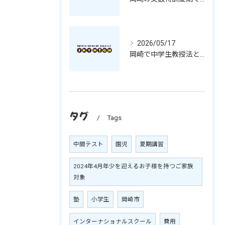
2026/05/17
岡崎で中学生教授法と夏期の学習を愛知県岡崎市みよし市で充実させる方法
タグ
Tags
中間テスト
園児
夏期講習
2024年4月年少を迎えるお子様を持つご家族
対象
塾
小学生
岡崎市
インターナショナルスクール
費用