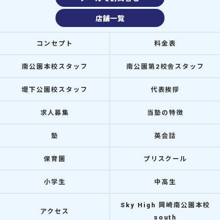
店舗一覧
コンセプト
料金表
南公園本校スタッフ
南公園第2校舎スタッフ
堤下公園校スタッフ
代表挨拶
求人募集
当塾の特徴
塾
英会話
保育園
プリスクール
小学生
中高生
Sky High 岡崎南公園本校
アクセス
south