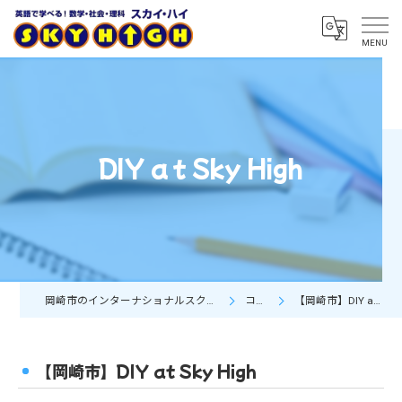
DIY aｔSky High
岡崎市のインターナショナルスクールならSky High
コラム
【岡崎市】DIY at Sky High
【岡崎市】DIY at Sky High