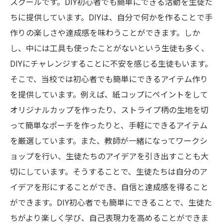
スクールです。DIY初心者でも簡単にできる活動を生徒た
ちに提供しています。DIYは、自分で何かを作ることで手
作りの楽しさや達成感を味わうことができます。しか
し、中には工具も使ったことがないという生徒も多く、
DIYにチャレンジすることに不安を感じる生徒もいます。
そこで、当校では初心者でも簡単にできるアイテム作り
を提供しています。例えば、紙コップにペイントをして
オリジナルカップを作ったり、ストライプ柄の生地を切
って簡単なポーチを作ったりと、手軽にできるアイテム
を厳選しています。また、教師が一緒になってワークシ
ョップを行い、生徒たちのアイデアを引き出すことも大
切にしています。そうすることで、生徒たちは自分のア
イデアを形にすることができ、自信と達成感を得ること
ができます。DIY初心者でも簡単にできることで、生徒た
ちがより楽しく学び、自己表現力を高めることができま